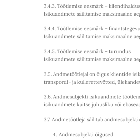
3.4.3. Töötlemise eesmärk – kliendihaldu
Isikuandmete säilitamise maksimaalne ae
3.4.4. Töötlemise eesmärk – finantstege
Isikuandmete säilitamise maksimaalne ae
3.4.5. Töötlemise eesmärk – turundus
Isikuandmete säilitamise maksimaalne ae
3.5. Andmetöötlejal on õigus klientide is
transpordi- ja kullerettevõtted, ülekand
3.6. Andmesubjekti isikuandmete töötlemis
isikuandmete kaitse juhusliku või ebasea
3.7. Andmetöötleja säilitab andmesubjekti
Andmesubjekti õigused