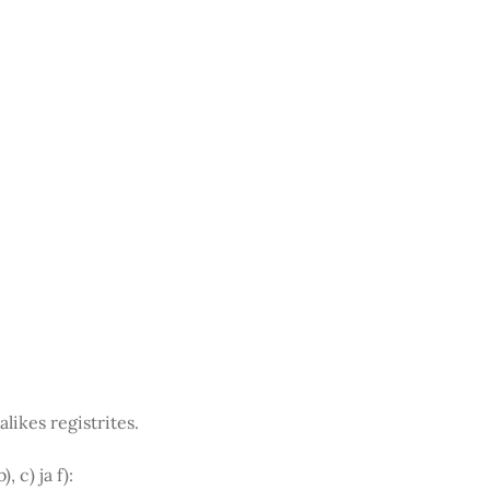
likes registrites.
 c) ja f):