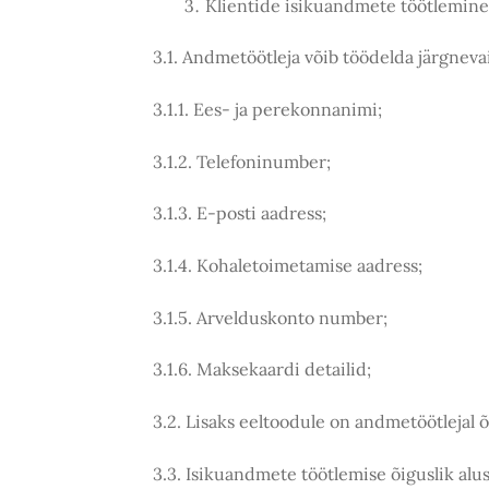
Klientide isikuandmete töötlemin
3.1. Andmetöötleja võib töödelda järgnev
3.1.1. Ees- ja perekonnanimi;
3.1.2. Telefoninumber;
3.1.3. E-posti aadress;
3.1.4. Kohaletoimetamise aadress;
3.1.5. Arvelduskonto number;
3.1.6. Maksekaardi detailid;
3.2. Lisaks eeltoodule on andmetöötlejal 
3.3. Isikuandmete töötlemise õiguslik alus 